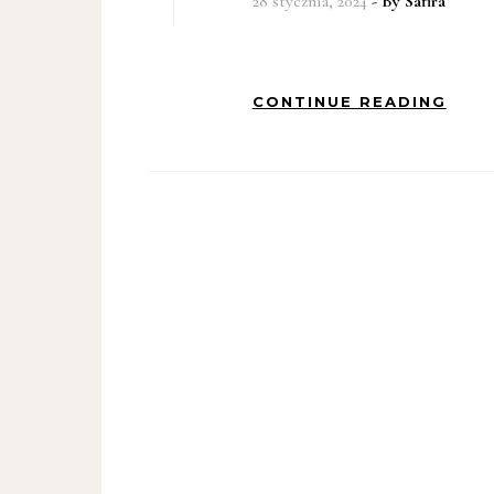
28 stycznia, 2024
- By
Safira
CONTINUE READING