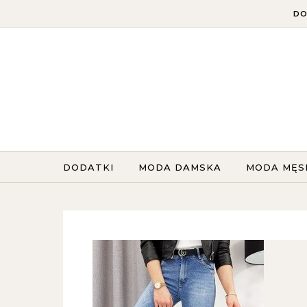
Skip to content
DO
DODATKI
MODA DAMSKA
MODA MĘS