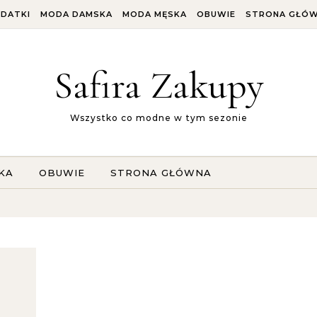
DATKI
MODA DAMSKA
MODA MĘSKA
OBUWIE
STRONA GŁÓ
Safira Zakupy
Wszystko co modne w tym sezonie
KA
OBUWIE
STRONA GŁÓWNA