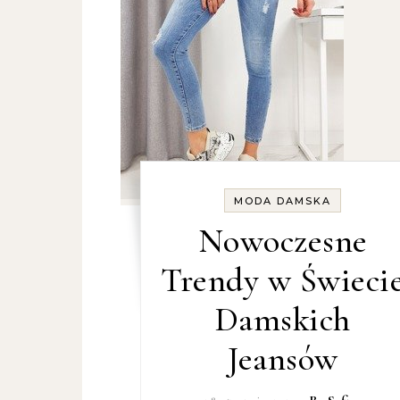
MODA DAMSKA
Nowoczesne
Trendy w Świeci
Damskich
Jeansów